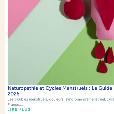
Naturopathie et Cycles Menstruels : Le Guide
2026
Les troubles menstruels, douleurs, syndrome prémenstruel, cycle
France....
LIRE PLUS