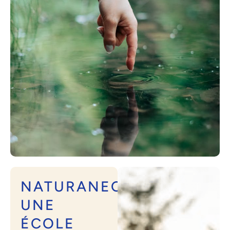
NATURANEO,
UNE
ÉCOLE